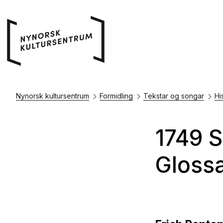
Nynorsk kultursentrum
Formidling
Tekstar og songar
Hi
1749 S
Gloss