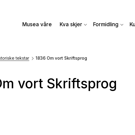
Musea våre
Kva skjer
Formidling
K
storiske tekstar
1836 Om vort Skriftsprog
m vort Skriftsprog