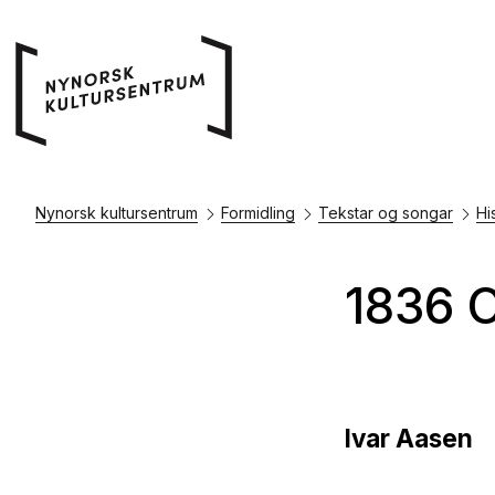
Nynorsk kultursentrum
Formidling
Tekstar og songar
Hi
1836 O
Ivar Aasen