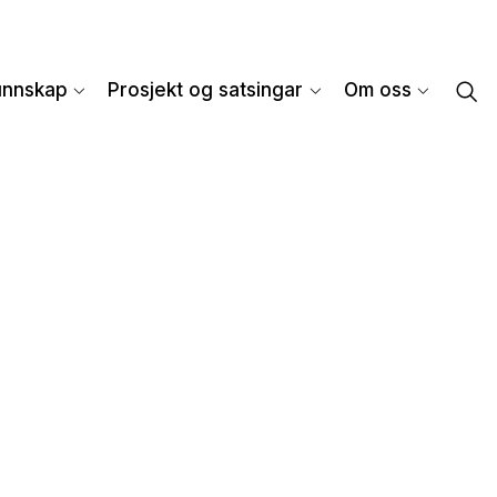
unnskap
Prosjekt og satsingar
Om oss