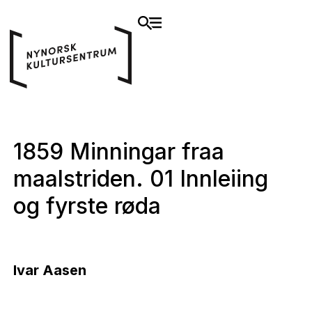
1859 Minningar fraa
maalstriden. 01 Innleiing
og fyrste røda
Ivar Aasen