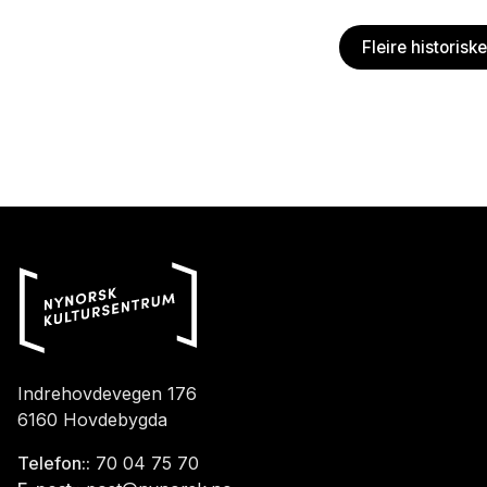
Fleire historisk
Indrehovdevegen 176
6160 Hovdebygda
Telefon::
70 04 75 70