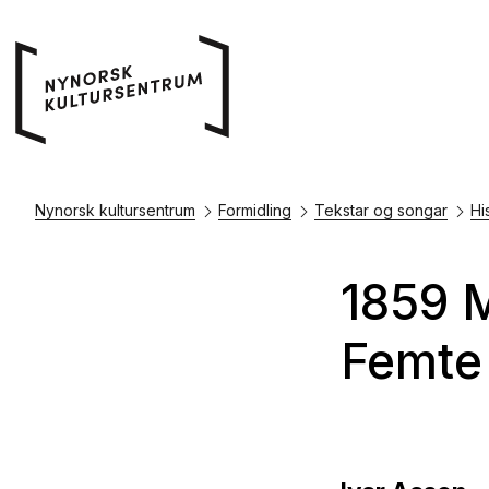
Nynorsk kultursentrum
Formidling
Tekstar og songar
Hi
1859 M
Femte