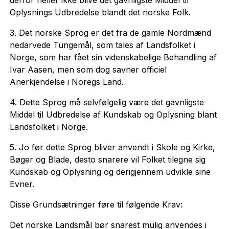
derfor heller ikke blive det gavnligste Middel til
Oplysnings Udbredelse blandt det norske Folk.
3. Det norske Sprog er det fra de gamle Nordmænd
nedarvede Tungemål, som tales af Landsfolket i
Norge, som har fået sin videnskabelige Behandling af
Ivar Aasen, men som dog savner officiel
Anerkjendelse i Noregs Land.
4. Dette Sprog må selvfølgelig være det gavnligste
Middel til Udbredelse af Kundskab og Oplysning blant
Landsfolket i Norge.
5. Jo før dette Sprog bliver anvendt i Skole og Kirke,
Bøger og Blade, desto snarere vil Folket tilegne sig
Kundskab og Oplysning og derigjennem udvikle sine
Evner.
Disse Grundsætninger føre til følgende Krav:
Det norske Landsmål bør snarest mulig anvendes i