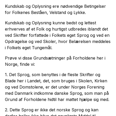
Kundskab og Oplysning ere nødvendige Betingelser
for Folkenes Beståen, Velstand og Lykke.
Kundskab og Oplysning kunne bedst og lettest
erhverves af et Folk og hurtigst udbredes iblandt det
ved Skrifter forfattede i Folkets eget Sprog og ved en
Opdragelse og ved Skoler, hvor Belærelsen meddeles
i Fol­kets eget Tungemål.
Prøve vi disse Grundsætninger på Forholdene her i
Norge, finde vi:
1. Det Sprog, som benyttes i de fleste Skrifter og
Blade her i Landet, det, som bruges i Skolen, Kirken
og ved Domstolene, er det under Norges Forening
med Danmark indkomne danske Sprog, som man på
Grund af Forhol­dene hidtil har mattet hjælpe sig med.
2. Dette Sprog er ikke det norske Sprog og kan