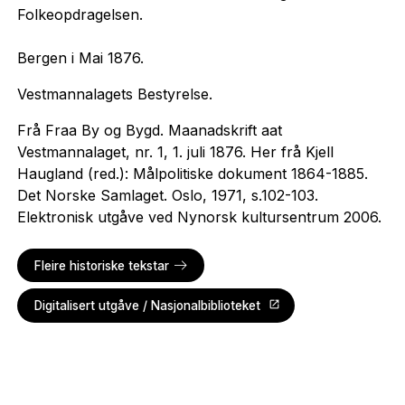
Folkeopdragelsen.
Bergen i Mai 1876.
Vestmannalagets Bestyrelse.
Frå Fraa By og Bygd. Maanadskrift aat
Vestmannalaget, nr. 1, 1. juli 1876. Her frå Kjell
Haugland (red.): Målpolitiske dokument 1864-1885.
Det Norske Samlaget. Oslo, 1971, s.102-103.
Elektronisk utgåve ved Nynorsk kultursentrum 2006.
Fleire historiske tekstar
Digitalisert utgåve / Nasjonalbiblioteket