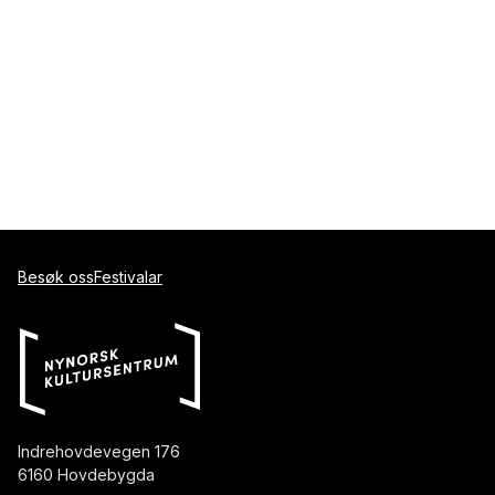
Besøk oss
Festivalar
Indrehovdevegen 176
6160 Hovdebygda