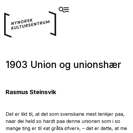
1903 Union og unionshær
Rasmus Steinsvik
Det er likt til, at det som svenskane mest tenkjer paa,
naar dei held so hardt paa denne unionen som i so
mange ting er til «at gråta öfver», – det er dette, at me