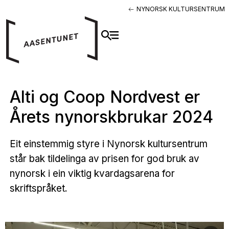
NYNORSK KULTURSENTRUM
Alti og Coop Nordvest er
Årets nynorskbrukar 2024
Eit einstemmig styre i Nynorsk kultursentrum
står bak tildelinga av prisen for god bruk av
nynorsk i ein viktig kvardagsarena for
skriftspråket.