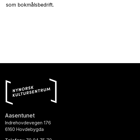
som bokmålsbedrift.
Aasentunet
Indrehovdevegen 176
6160 Hovdebygda