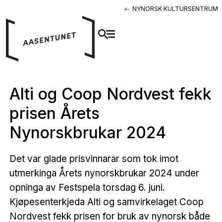
NYNORSK KULTURSENTRUM
Alti og Coop Nordvest fekk
prisen Årets
Nynorskbrukar 2024
Det var glade prisvinnarar som tok imot
utmerkinga Årets nynorskbrukar 2024 under
opninga av Festspela torsdag 6. juni.
Kjøpesenterkjeda Alti og samvirkelaget Coop
Nordvest fekk prisen for bruk av nynorsk både