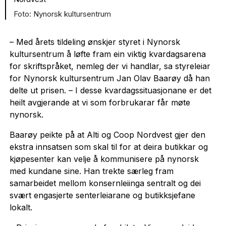
Nynorsk kultursentrum
– Med årets tildeling ønskjer styret i Nynorsk
kultursentrum å løfte fram ein viktig kvardagsarena
for skriftspråket, nemleg der vi handlar, sa styreleiar
for Nynorsk kultursentrum Jan Olav Baarøy då han
delte ut prisen. – I desse kvardagssituasjonane er det
heilt avgjerande at vi som forbrukarar får møte
nynorsk.
Baarøy peikte på at Alti og Coop Nordvest gjer den
ekstra innsatsen som skal til for at deira butikkar og
kjøpesenter kan velje å kommunisere på nynorsk
med kundane sine. Han trekte særleg fram
samarbeidet mellom konsernleiinga sentralt og dei
svært engasjerte senterleiarane og butikksjefane
lokalt.