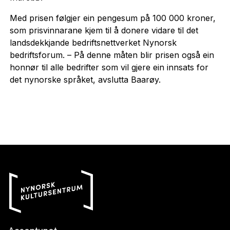
Med prisen følgjer ein pengesum på 100 000 kroner,
som prisvinnarane kjem til å donere vidare til det
landsdekkjande bedriftsnettverket Nynorsk
bedriftsforum. – På denne måten blir prisen også ein
honnør til alle bedrifter som vil gjere ein innsats for
det nynorske språket, avslutta Baarøy.