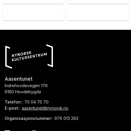
Aasentunet
Indrehovdevegen 176
6160 Hovdebygda
Telefon::
70 04 75 70
E-post::
aasentunet@nynorsk.no
Organisasjonsnummer::
976 013 263