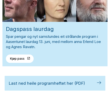
Dagspass laurdag
Spar pengar og nyt samstundes eit strålande program i
Aasentunet laurdag 13. juni, med mellom anna Erlend Loe
og Agnes Ravatn.
Kjøp pass
Last ned heile programheftet her (PDF)