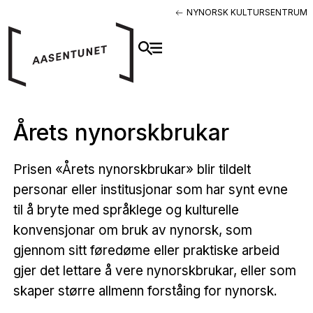
NYNORSK KULTURSENTRUM
Årets nynorskbrukar
Prisen «Årets nynorskbrukar» blir tildelt
personar eller institusjonar som har synt evne
til å bryte med språklege og kulturelle
konvensjonar om bruk av nynorsk, som
gjennom sitt føredøme eller praktiske arbeid
gjer det lettare å vere nynorskbrukar, eller som
skaper større allmenn forståing for nynorsk.