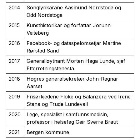
2014
Songlyrikarane Aasmund Nordstoga og
Odd Nordstoga
2015
Kunsthistorikar og forfattar Jorunn
Veiteberg
2016
Facebook- og dataspelomsetjar Martine
Rørstad Sand
2017
Generalløytnant Morten Haga Lunde, sjef
Etterretningstenesta
2018
Høgres generalsekretær John-Ragnar
Aarset
2019
Frisørkjedene Floke og Balanzera ved Irene
Stana og Trude Lundevall
2020
Lege, spesialist i samfunnsmedisin,
professor i helsefag Geir Sverre Braut
2021
Bergen kommune