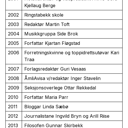
Kjellaug Berge
2002
Ringstabekk skole
2003
Redaktør Martin Toft
2004
Musikkgruppa Side Brok
2005
Forfattar Kjartan Fløgstad
2006
Forretningskvinne og toppidrettsutøvar Kari
Traa
2007
Forlagsredaktør Guri Vesaas
2008
ÅmliAvisa v/redaktør Inger Stavelin
2009
Seksjonsoverlege Ottar Rekkedal
2010
Forfattar Maria Parr
2011
Bloggar Linda Sæbø
2012
Journalistane Ingvild Bryn og Arill Riise
2013
Filosofen Gunnar Skirbekk