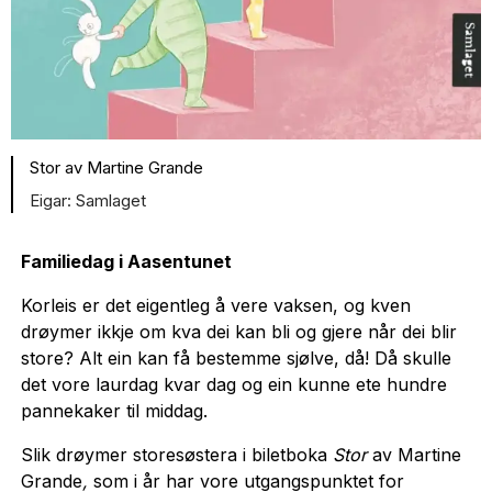
Stor av Martine Grande
Samlaget
Familiedag i Aasentunet
Korleis er det eigentleg å vere vaksen, og kven
drøymer ikkje om kva dei kan bli og gjere når dei blir
store? Alt ein kan få bestemme sjølve, då! Då skulle
det vore laurdag kvar dag og ein kunne ete hundre
pannekaker til middag.
Slik drøymer storesøstera i biletboka
Stor
av Martine
Grande
,
som i år har vore utgangspunktet for