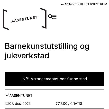
NYNORSK KULTURSENTRUM
Barnekunstutstilling og
juleverkstad
NB! Arrangementet har funne stad
AASENTUNET
07. des. 2025
12.00
/ GRATIS