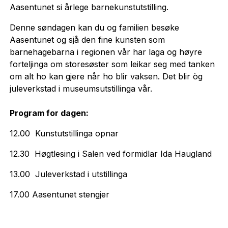
Aasentunet si årlege barnekunstutstilling.
Denne søndagen kan du og familien besøke
Aasentunet og sjå den fine kunsten som
barnehagebarna i regionen vår har laga og høyre
forteljinga om storesøster som leikar seg med tanken
om alt ho kan gjere når ho blir vaksen. Det blir òg
juleverkstad i museumsutstillinga vår.
Program for dagen:
12.00 Kunstutstillinga opnar
12.30 Høgtlesing i Salen ved formidlar Ida Haugland
13.00 Juleverkstad i utstillinga
17.00 Aasentunet steng
j
er