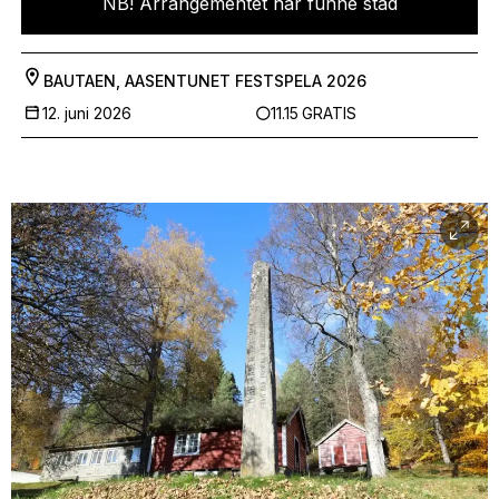
NB! Arrangementet har funne stad
BAUTAEN, AASENTUNET
FESTSPELA 2026
12. juni 2026
11.15
GRATIS