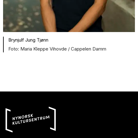
Brynjulf Jung Tjønn
Maria Kleppe Vihovde / Cappelen Damm