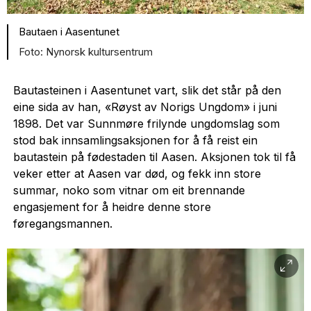
Bautaen i Aasentunet
Nynorsk kultursentrum
Bautasteinen i Aasentunet vart, slik det står på den
eine sida av han, «Røyst av Norigs Ungdom» i juni
1898. Det var Sunnmøre frilynde ungdomslag som
stod bak innsamlingsaksjonen for å få reist ein
bautastein på fødestaden til Aasen. Aksjonen tok til få
veker etter at Aasen var død, og fekk inn store
summar, noko som vitnar om eit brennande
engasjement for å heidre denne store
føregangsmannen.