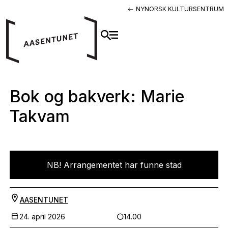
NYNORSK KULTURSENTRUM
Bok og bakverk: Marie
Takvam
NB! Arrangementet har funne stad
AASENTUNET
24. april 2026
14.00