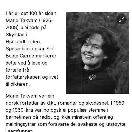
I år er det 100 år sidan
Marie Takvam (1926-
2008) blei fødd på
Skylstad i
Hjørundfjorden.
Spesialbibliotekar Siri
Beate Gjerde markerer
dette ved å lese og
fortelje frå
forfattarskapen og livet
til diktaren.
Marie Takvam var ein
norsk forfattar av dikt, romanar og skodespel. I 1950-
og 1960-åra var ho også ei populær stemme i
barnetimen på radio, og ikkje minst ein offentleg
meiningsytrar som forsvarte dei svakaste og utstøytte
i samfunnet.