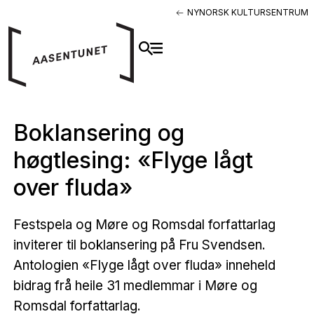
NYNORSK KULTURSENTRUM
Boklansering og
høgtlesing: «Flyge lågt
over fluda»
Festspela og Møre og Romsdal forfattarlag
inviterer til boklansering på Fru Svendsen.
Antologien «Flyge lågt over fluda» inneheld
bidrag frå heile 31 medlemmar i Møre og
Romsdal forfattarlag.