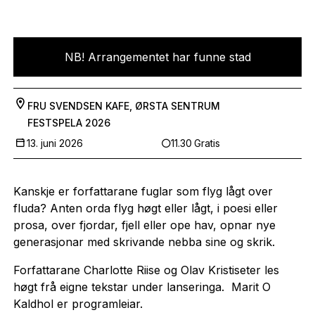
NB! Arrangementet har funne stad
FRU SVENDSEN KAFE, ØRSTA SENTRUM
FESTSPELA 2026
13. juni 2026
11.30
Gratis
Kanskje er forfattarane fuglar som flyg lågt over
fluda? Anten orda flyg høgt eller lågt, i poesi eller
prosa, over fjordar, fjell eller ope hav, opnar nye
generasjonar med skrivande nebba sine og skrik.
Forfattarane Charlotte Riise og Olav Kristiseter les
høgt frå eigne tekstar under lanseringa. Marit O
Kaldhol er programleiar.