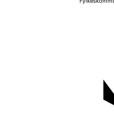
Fylkeskomm