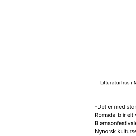
Litteraturhus i
-Det er med stor
Romsdal blir eit v
Bjørnsonfestival
Nynorsk kulturs