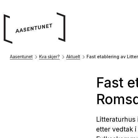
Aasentunet
Kva skjer?
Aktuelt
Fast etablering av Litt
Fast e
Romsd
Litteraturhus 
etter vedtak 