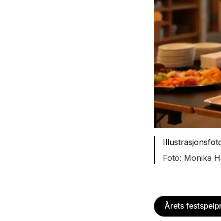
Illustrasjonsfot
Monika H
Årets festspel