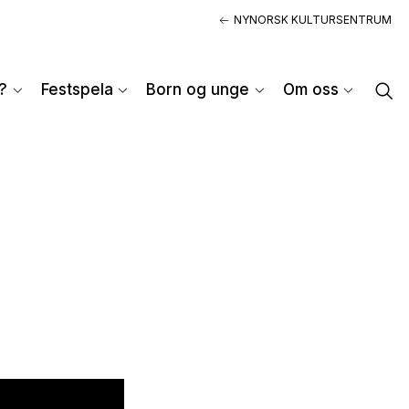
NYNORSK KULTURSENTRUM
?
Festspela
Born og unge
Om oss