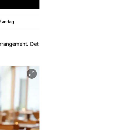
 Søndag
 arrangement. Det