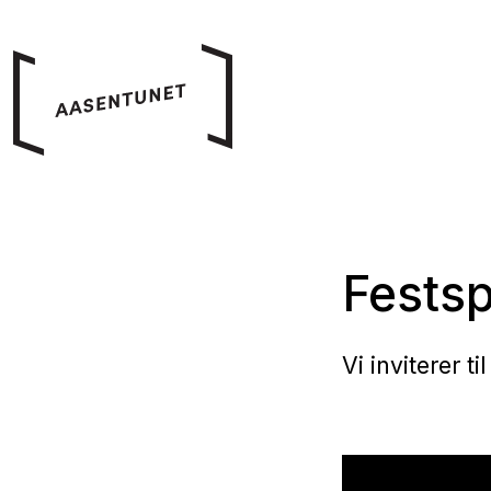
Festsp
Vi inviterer t