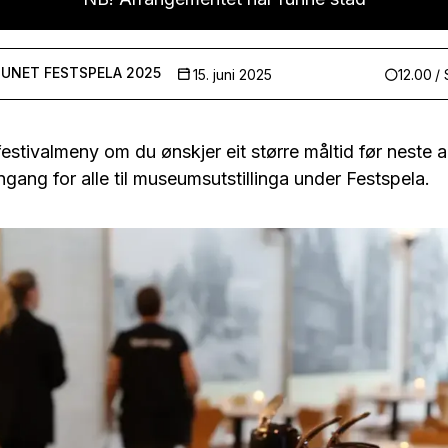
TUNET
FESTSPELA 2025
15. juni 2025
12.00
/
 festivalmeny om du ønskjer eit større måltid før neste
ngang for alle til museumsutstillinga under Festspela.