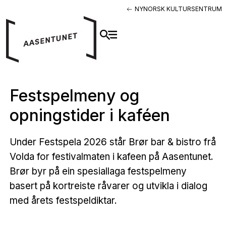
NYNORSK KULTURSENTRUM
Festspelmeny og
opningstider i kaféen
Under Festspela 2026 står Brør bar & bistro frå
Volda for festivalmaten i kafeen på Aasentunet.
Brør byr på ein spesiallaga festspelmeny
basert på kortreiste råvarer og utvikla i dialog
med årets festspeldiktar.