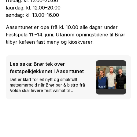
fredag: kl. 12.00–20.00
laurdag: kl. 12.00–20.00
søndag: kl. 13.00–16.00
Aasentunet er ope frå kl. 10.00 alle dagar under
Festspela 11.–14. juni. Utanom opningstidene til Brør
tilbyr kafeen fast meny og kioskvarer.
Les saka: Brør tek over
festspelkjøkkenet i Aasentunet
Det er klart for eit nytt og smakfullt
matsamarbeid når Brør bar & bistro frå
Volda skal levere festivalmat til
Festspela 2026.