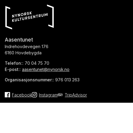
Aasentunet
Indrehovdevegen 176
6160 Hovdebygda
Telefon::
70 04 75 70
E-post::
aasentunet@nynorsk.no
Organisasjonsnummer::
976 013 263
Facebook
Instagram
TripAdvisor