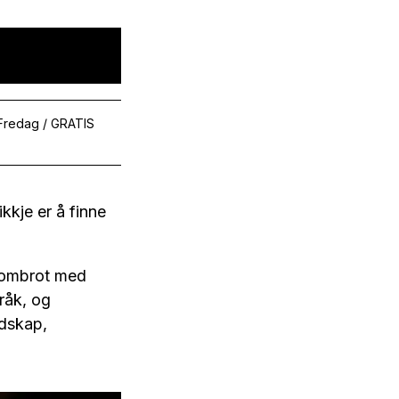
 Fredag / GRATIS
kkje er å finne
nnombrot med
råk, og
ndskap,