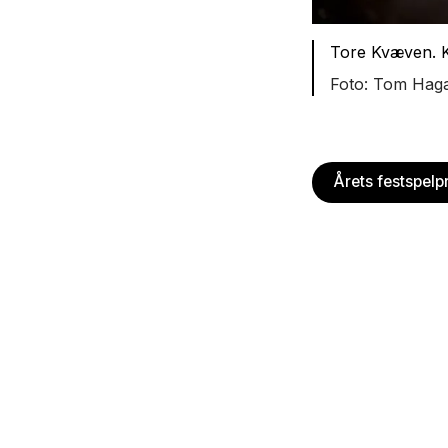
Tore Kvæven. K
Tom Hag
Årets festspel