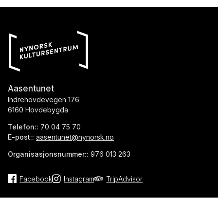
Aasentunet
Indrehovdevegen 176
6160 Hovdebygda
Telefon::
70 04 75 70
E-post::
aasentunet@nynorsk.no
Organisasjonsnummer::
976 013 263
Facebook
Instagram
TripAdvisor