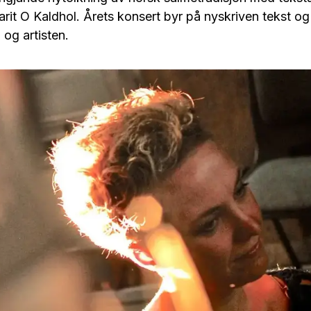
arit O Kaldhol. Årets konsert byr på nyskriven tekst o
 og artisten.