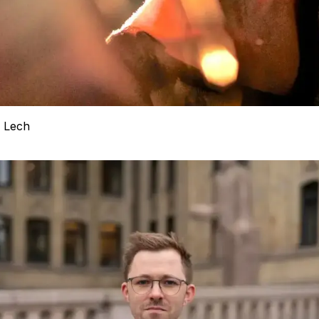
l Lech