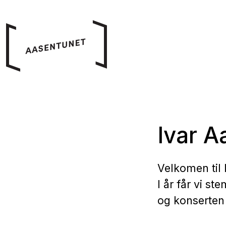
Ivar 
Velkomen til
I år får vi s
og konserten 