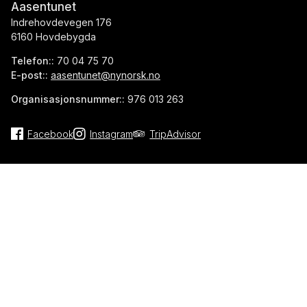
Aasentunet
Indrehovdevegen 176
6160 Hovdebygda
Telefon::
70 04 75 70
E-post::
aasentunet@nynorsk.no
Organisasjonsnummer::
976 013 263
Facebook
Instagram
TripAdvisor