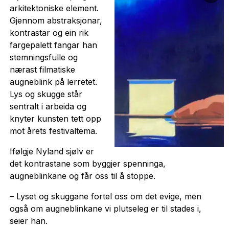
arkitektoniske element.
Gjennom abstraksjonar,
kontrastar og ein rik
fargepalett fangar han
stemningsfulle og
nærast filmatiske
augneblink på lerretet.
Lys og skugge står
sentralt i arbeida og
knyter kunsten tett opp
mot årets festivaltema.
Ifølgje Nyland sjølv er
det kontrastane som byggjer spenninga,
augneblinkane og får oss til å stoppe.
– Lyset og skuggane fortel oss om det evige, men
også om augneblinkane vi plutseleg er til stades i,
seier han.