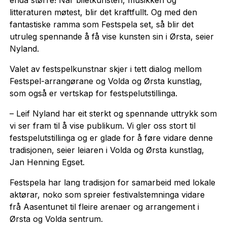
litteraturen møtest, blir det kraftfullt. Og med den
fantastiske ramma som Festspela set, så blir det
utruleg spennande å få vise kunsten sin i Ørsta, seier
Nyland.
Valet av festspelkunstnar skjer i tett dialog mellom
Festspel-arrangørane og Volda og Ørsta kunstlag,
som også er vertskap for festspelutstillinga.
– Leif Nyland har eit sterkt og spennande uttrykk som
vi ser fram til å vise publikum. Vi gler oss stort til
festspelutstillinga og er glade for å føre vidare denne
tradisjonen, seier leiaren i Volda og Ørsta kunstlag,
Jan Henning Egset.
Festspela har lang tradisjon for samarbeid med lokale
aktørar, noko som spreier festivalstemninga vidare
frå Aasentunet til fleire arenaer og arrangement i
Ørsta og Volda sentrum.