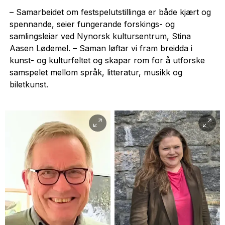
– Samarbeidet om festspelutstillinga er både kjært og
spennande, seier fungerande forskings- og
samlingsleiar ved Nynorsk kultursentrum, Stina
Aasen Lødemel. – Saman løftar vi fram breidda i
kunst- og kulturfeltet og skapar rom for å utforske
samspelet mellom språk, litteratur, musikk og
biletkunst.