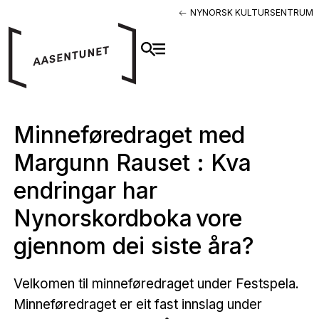
NYNORSK KULTURSENTRUM
Minneføredraget med
Margunn Rauset : Kva
endringar har
Nynorskordboka vore
gjennom dei siste åra?
Velkomen til minneføredraget under Festspela.
Minneføredraget er eit fast innslag under