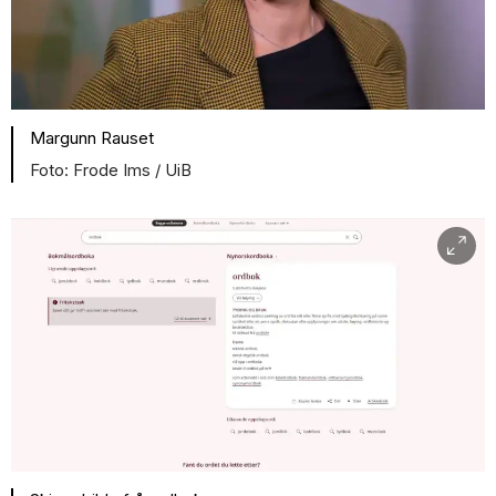
Margunn Rauset
Frode Ims / UiB