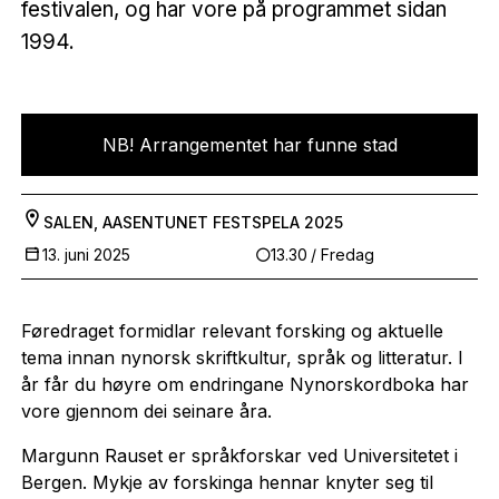
festivalen, og har vore på programmet sidan
1994.
NB! Arrangementet har funne stad
SALEN, AASENTUNET
FESTSPELA 2025
13. juni 2025
13.30
/ Fredag
Føredraget formidlar relevant forsking og aktuelle
tema innan nynorsk skriftkultur, språk og litteratur. I
år får du høyre om endringane Nynorskordboka har
vore gjennom dei seinare åra.
Margunn Rauset er språkforskar ved Universitetet i
Bergen. Mykje av forskinga hennar knyter seg til