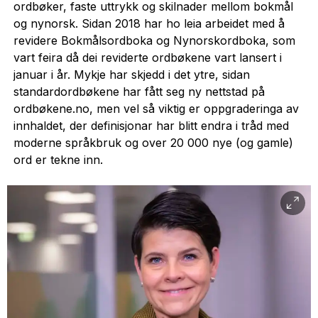
ordbøker, faste uttrykk og skilnader mellom bokmål
og nynorsk. Sidan 2018 har ho leia arbeidet med å
revidere Bokmålsordboka og Nynorskordboka, som
vart feira då dei reviderte ordbøkene vart lansert i
januar i år. Mykje har skjedd i det ytre, sidan
standardordbøkene har fått seg ny nettstad på
ordbøkene.no, men vel så viktig er oppgraderinga av
innhaldet, der definisjonar har blitt endra i tråd med
moderne språkbruk og over 20 000 nye (og gamle)
ord er tekne inn.