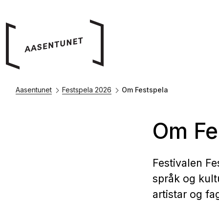
Aasentunet
Festspela 2026
Om Festspela
Om Fe
Festivalen Fe
språk og kult
artistar og fa