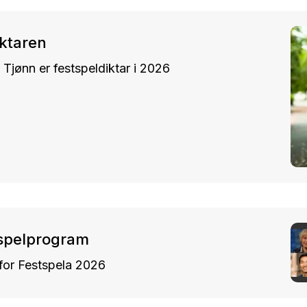
iktaren
 Tjønn er festspeldiktar i 2026
tspelprogram
or Festspela 2026