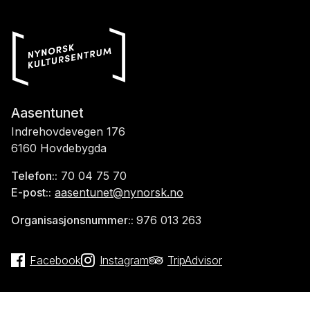
Aasentunet
Indrehovdevegen 176
6160 Hovdebygda
Telefon::
70 04 75 70
E-post::
aasentunet@nynorsk.no
Organisasjonsnummer::
976 013 263
Facebook
Instagram
TripAdvisor