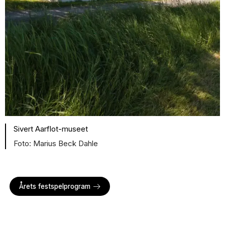
Sivert Aarflot-museet
Marius Beck Dahle
Årets festspelprogram