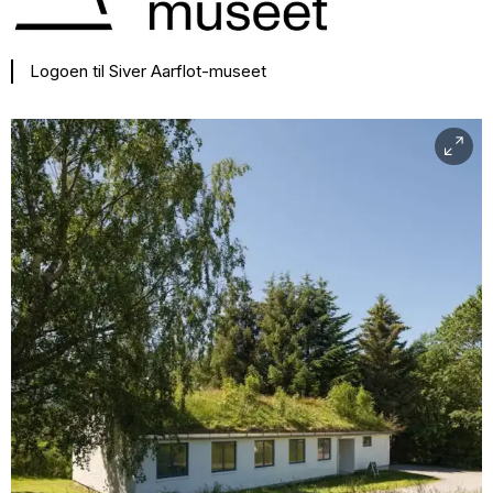
Logoen til Siver Aarflot-museet