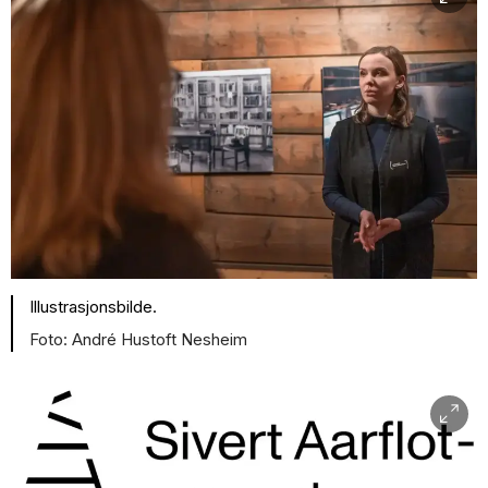
Illustrasjonsbilde.
André Hustoft Nesheim