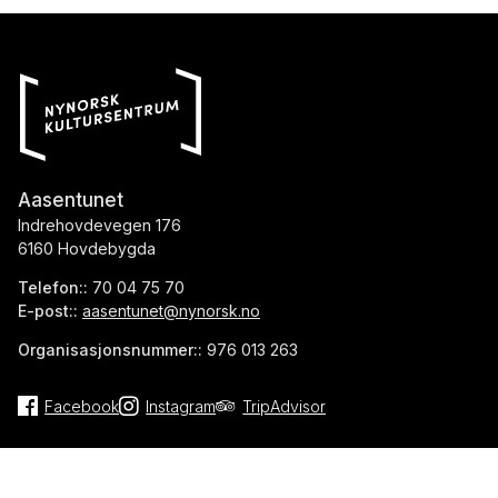
Aasentunet
Indrehovdevegen 176
6160 Hovdebygda
Telefon::
70 04 75 70
E-post::
aasentunet@nynorsk.no
Organisasjonsnummer::
976 013 263
Facebook
Instagram
TripAdvisor