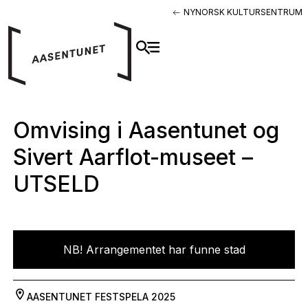
NYNORSK KULTURSENTRUM
Omvising i Aasentunet og
Sivert Aarflot-museet –
UTSELD
NB! Arrangementet har funne stad
AASENTUNET
FESTSPELA 2025