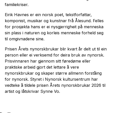
familiekriser.
Eirik Havnes er ein norsk poet, tekstforfattar,
komponist, musikar og kunstnar frå Ålesund. Felles
for prosjekta hans er ei nysgjerrigheit på menneska
sin plass i naturen og korleis menneske forheld seg
til omgivnadene sine.
Prisen Årets nynorskbrukar blir kvart år delt ut til ein
person eller ei verksemd for deira bruk av nynorsk.
Prisvinnaren har gjennom sitt føredøme eller
praktiske arbeid gjort det lettare å vere
nynorskbrukar og skaper større allmenn forståing
for nynorsk. Styret i Nynorsk kultursentrum har
vedteke å tildele prisen Årets nynorskbrukar 2026 til
artist og låtskrivar Synne Vo.