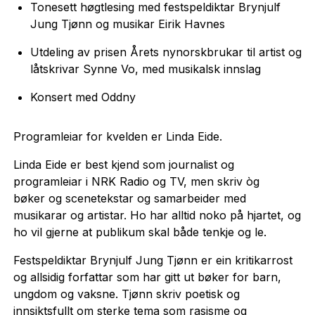
Tonesett høgtlesing med festspeldiktar Brynjulf
Jung Tjønn og musikar Eirik Havnes
Utdeling av prisen Årets nynorskbrukar til artist og
låtskrivar Synne Vo, med musikalsk innslag
Konsert med Oddny
Programleiar for kvelden er Linda Eide.
Linda Eide er best kjend som journalist og
programleiar i NRK Radio og TV, men skriv òg
bøker og scenetekstar og samarbeider med
musikarar og artistar. Ho har alltid noko på hjartet, og
ho vil gjerne at publikum skal både tenkje og le.
Festspeldiktar Brynjulf Jung Tjønn er ein kritikarrost
og allsidig forfattar som har gitt ut bøker for barn,
ungdom og vaksne. Tjønn skriv poetisk og
innsiktsfullt om sterke tema som rasisme og