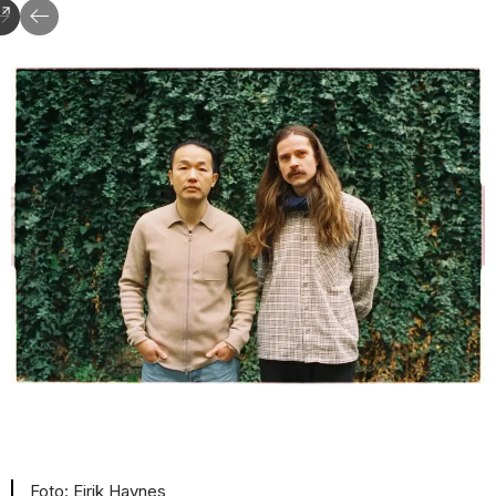
Eirik Havnes