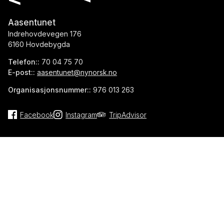
Aasentunet
Indrehovdevegen 176
6160 Hovdebygda
Telefon::
70 04 75 70
E-post::
aasentunet@nynorsk.no
Organisasjonsnummer::
976 013 263
Facebook
Instagram
TripAdvisor