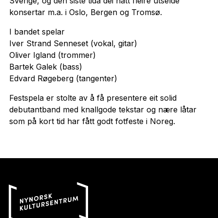
Sverige, og den siste tida dei hatt fleire utselde
konsertar m.a. i Oslo, Bergen og Tromsø.
I bandet spelar
Iver Strand Senneset (vokal, gitar)
Oliver Igland (trommer)
Bartek Galek (bass)
Edvard Røgeberg (tangenter)
Festspela er stolte av å få presentere eit solid
debutantband med knallgode tekstar og nære låtar
som på kort tid har fått godt fotfeste i Noreg.