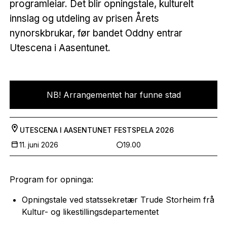
programleiar. Det blir opningstale, kulturelt
innslag og utdeling av prisen Årets
nynorskbrukar, før bandet Oddny entrar
Utescena i Aasentunet.
NB! Arrangementet har funne stad
UTESCENA I AASENTUNET
FESTSPELA 2026
11. juni 2026
19.00
Program for opninga:
Opningstale ved statssekretær Trude Storheim frå
Kultur- og likestillingsdepartementet