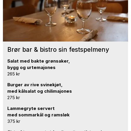
Brør bar & bistro sin festspelmeny
Salat med bakte grønsaker,
bygg og urtemajones
265 kr
Burger av rive svinekjøt,
med kålsalat og chilimajones
275 kr
Lammegryte servert
med sommarkål og ramsløk
375 kr