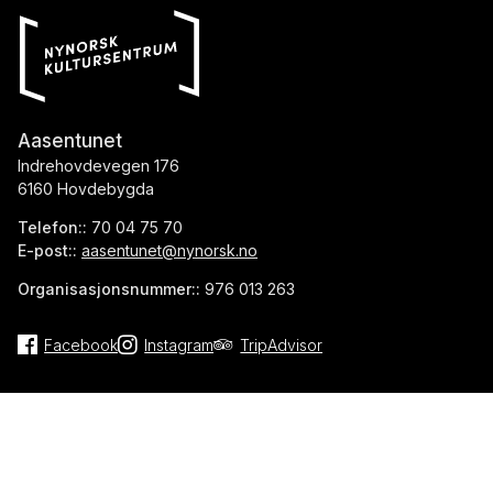
Aasentunet
Indrehovdevegen 176
6160 Hovdebygda
Telefon::
70 04 75 70
E-post::
aasentunet@nynorsk.no
Organisasjonsnummer::
976 013 263
Facebook
Instagram
TripAdvisor