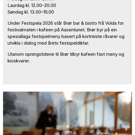
Laurdag kl. 12.00–20.00
Søndag kl. 13.00–16.00
Under Festspela 2026 står Brør bar & bistro frå Volda for
festivalmaten i kafeen på Aasentunet. Brør byr på ein
spesiallaga festspelmeny basert på kortreiste råvarer og
utvikla i dialog med årets festspeldiktar.
Utanom opningstidene til Brør tilbyr kafeen fast meny og
kioskvarer.