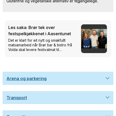
Glutenfrie og vegetariske alternativ er tilgjengelege.
Les saka: Brør tek over
festspelkjøkkenet i Aasentunet
Det er klart for eit nytt og smakfullt
matsamarbeid når Brør bar & bistro frå
Volda skal levere festivalmat til
Festspela 2026.
Arena og parkering
Transport
BIL