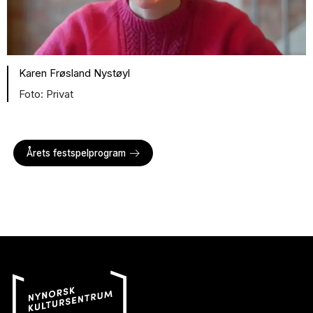
Karen Frøsland Nystøyl
Privat
Årets festspelprogram