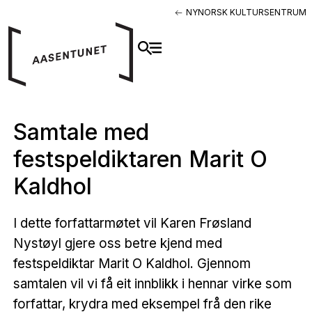
NYNORSK KULTURSENTRUM
Samtale med
festspeldiktaren Marit O
Kaldhol
I dette forfattarmøtet vil Karen Frøsland
Nystøyl gjere oss betre kjend med
festspeldiktar Marit O Kaldhol. Gjennom
samtalen vil vi få eit innblikk i hennar virke som
forfattar, krydra med eksempel frå den rike