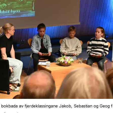
t bokbada av fjerdeklassingane Jakob, Sebastian og Geog f