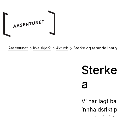
Aasentunet
Kva skjer?
Aktuelt
​​Sterke og rørande innt
​​Ster
a
Vi har lagt ba
innhaldsrikt 