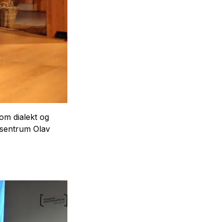
m dialekt og
ursentrum Olav