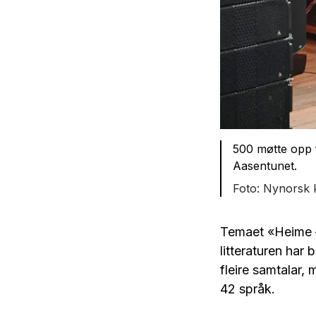
500 møtte opp 
Aasentunet.
Nynorsk 
Temaet «Heime –
litteraturen har b
fleire samtalar,
42 språk.