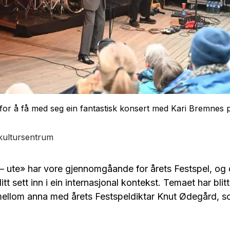
for å få med seg ein fantastisk konsert med Kari Bremnes 
kultursentrum
 ute» har vore gjennomgåande for årets Festspel, og
litt sett inn i ein internasjonal kontekst. Temaet har blitt
 mellom anna med årets Festspeldiktar Knut Ødegård, so