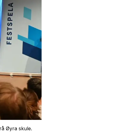
rå Øyra skule.