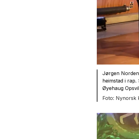
Jørgen Nordeng
heimstad i rap.
Øyehaug Opsvi
Nynorsk 