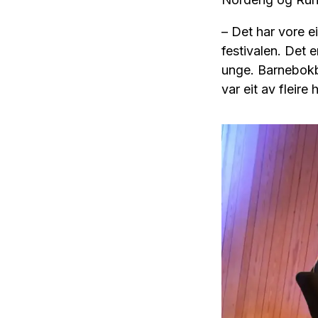
– Det har vore e
festivalen. Det e
unge. Barnebokb
var eit av fleire