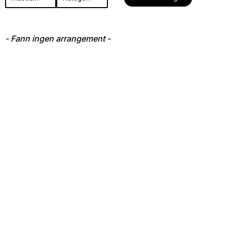
ingen
arrangement
- Fann ingen arrangement -