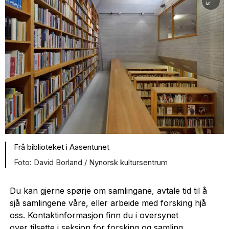
Frå biblioteket i Aasentunet
David Borland / Nynorsk kultursentrum
Du kan gjerne spørje om samlingane, avtale tid til å
sjå samlingene våre, eller arbeide med forsking hjå
oss. Kontaktinformasjon finn du i oversynet
over
tilsette i seksjon for forsking og samling.