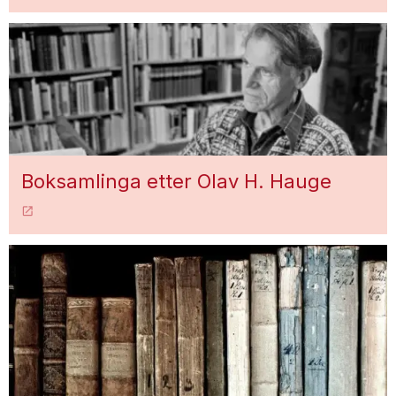
Boksamlinga etter Olav H. Hauge