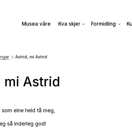
Musea våre
Kva skjer
Formidling
K
ngar
Astrid, mi Astrid
, mi Astrid
d, som eine held tå meg,
eg så inderleg god!