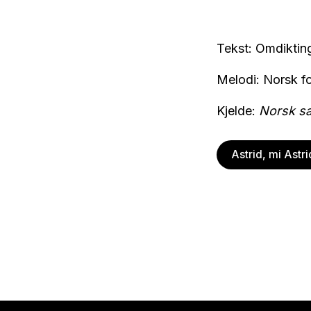
Tekst: Omdiktin
Melodi: Norsk f
Kjelde:
Norsk s
Astrid, mi Astri