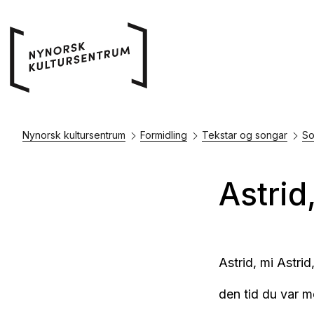
Nynorsk kultursentrum
Formidling
Tekstar og songar
So
Astrid
Astrid, mi Astri
den tid du var m