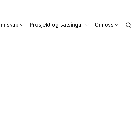
unnskap
Prosjekt og satsingar
Om oss