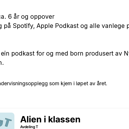
ca. 6 år og oppover
g på Spotify, Apple Podkast og alle vanlege 
r ein podkast for og med born produsert av 
m.
ndervisningsopplegg som kjem i løpet av året.