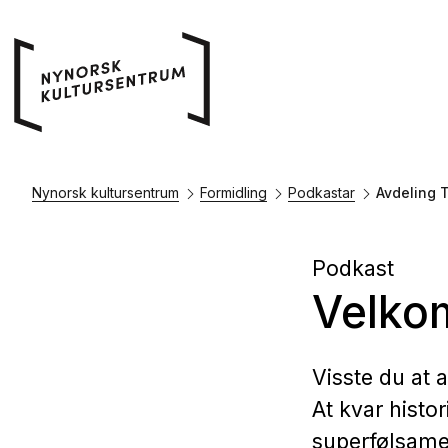
Nynorsk kultursentrum
Formidling
Podkastar
Avdeling 
Podkast
Velkom
Visste du at a
At kvar histor
superfølsame,