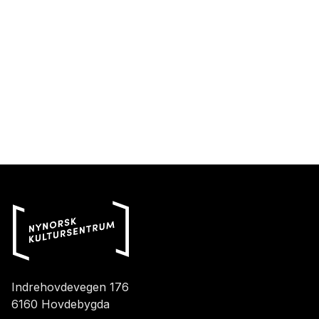
Indrehovdevegen 176
6160 Hovdebygda