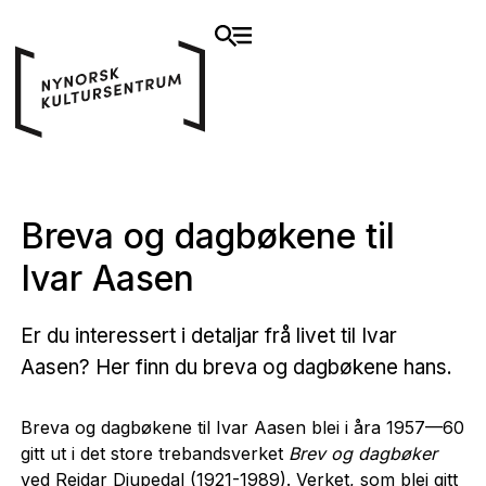
Breva og dagbøkene til
Ivar Aasen
Er du interessert i detaljar frå livet til Ivar
Aasen? Her finn du breva og dagbøkene hans.
Breva og dagbøkene til Ivar Aasen blei i åra 1957—60
gitt ut i det store trebandsverket
Brev og dagbøker
ved Reidar Djupedal (1921-1989). Verket, som blei gitt