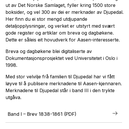
ut av Det Norske Samlaget, fyller kring 1500 store
boksider, og vel 300 av dei er merknader av Djupedal.
Her finn du ei stor mengd utdjupande
detaljopplysningar, og verket er utstyrt med svært
gode register og artiklar om breva og dagbøkene.
Dette er såleis eit hovudverk for Aasen-interesserte.
Breva og dagbøkene blei digitaliserte av
Dokumentasjonsprosjektet ved Universitetet i Oslo i
1998.
Med stor velvilje frå familien til Djupedal har vi fått
løyve til å publisere merknadene til Aasen-kjennaren.
Merknadene til Djupedal står i band III i den trykte
utgåva.
Band I – Brev 1838-1861 (PDF)