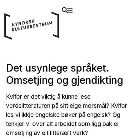
Det usynlege språket.
Omsetjing og gjendikting
Kvifor er det viktig å kunne lese
verdslitteraturen på sitt eige morsmål? Kvifor
les vi ikkje engelske bøker på engelsk? Og
tenkjer vi over alt arbeidet som ligg bak ei
omsetjing av eit litterært verk?