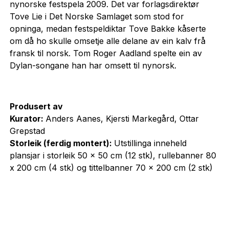
nynorske festspela 2009. Det var forlagsdirektør
Tove Lie i Det Norske Samlaget som stod for
opninga, medan festspeldiktar Tove Bakke kåserte
om då ho skulle omsetje alle delane av ein kalv frå
fransk til norsk. Tom Roger Aadland spelte ein av
Dylan-songane han har omsett til nynorsk.
Produsert av
Kurator:
Anders Aanes, Kjersti Markegård, Ottar
Grepstad
Storleik (ferdig montert):
Utstillinga inneheld
plansjar i storleik 50 x 50 cm (12 stk), rullebanner 80
x 200 cm (4 stk) og tittelbanner 70 x 200 cm (2 stk)