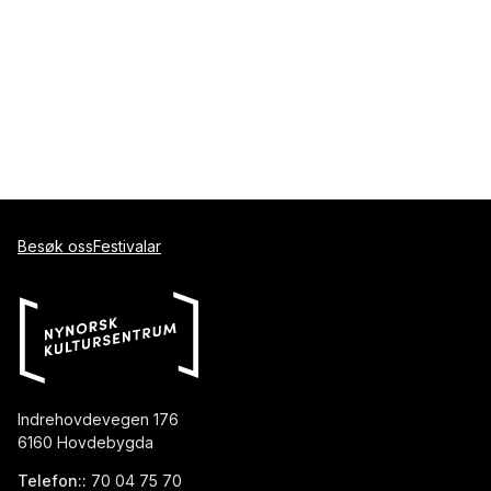
Besøk oss
Festivalar
Indrehovdevegen 176
6160 Hovdebygda
Telefon::
70 04 75 70