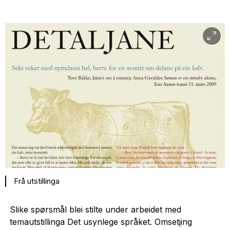
Frå utstillinga
Slike spørsmål blei stilte under arbeidet med
temautstillinga Det usynlege språket. Omsetjing