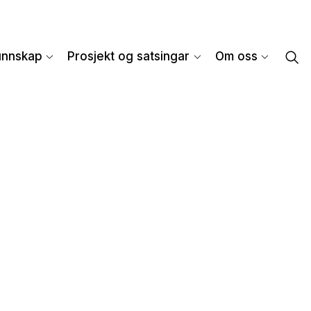
unnskap
Prosjekt og satsingar
Om oss