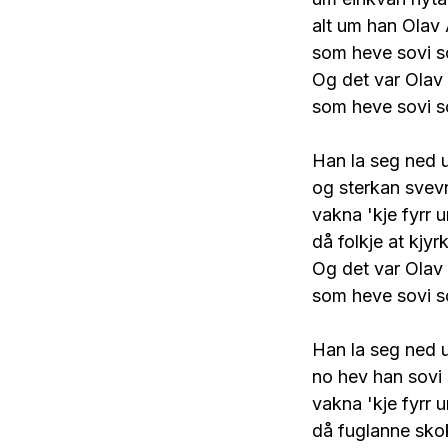
alt um han Olav
som heve sovi so
Og det var Olav
som heve sovi so
Han la seg ned u
og sterkan svev
vakna 'kje fyrr 
då folkje at kjyr
Og det var Olav
som heve sovi so
Han la seg ned u
no hev han sovi 
vakna 'kje fyrr 
då fuglanne sko