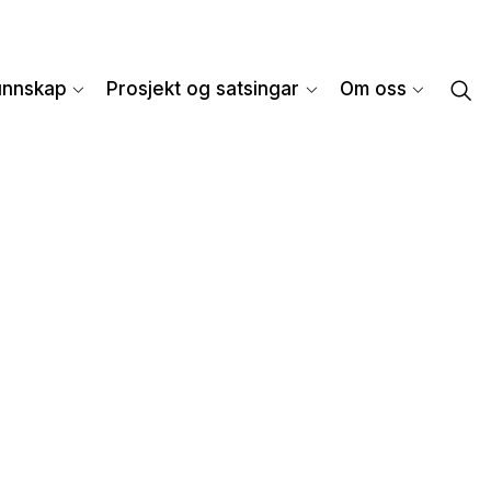
unnskap
Prosjekt og satsingar
Om oss