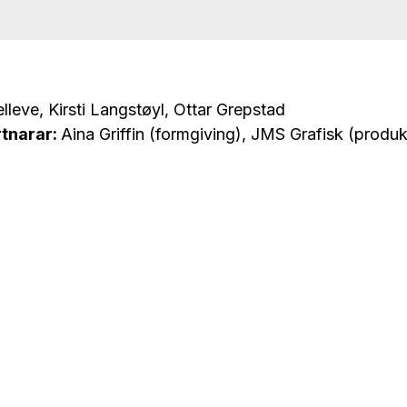
elleve, Kirsti Langstøyl, Ottar Grepstad
tnarar:
Aina Griffin (formgiving), JMS Grafisk (produ