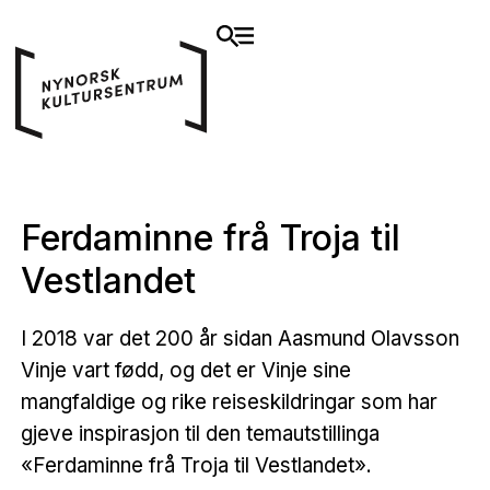
Ferdaminne frå Troja til
Vestlandet
I 2018 var det 200 år sidan Aasmund Olavsson
Vinje vart fødd, og det er Vinje sine
mangfaldige og rike reiseskildringar som har
gjeve inspirasjon til den temautstillinga
«Ferdaminne frå Troja til Vestlandet».