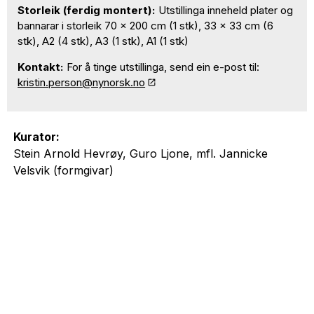
Storleik (ferdig montert):
Utstillinga inneheld plater og
bannarar i storleik 70 x 200 cm (1 stk), 33 x 33 cm (6
stk), A2 (4 stk), A3 (1 stk), A1 (1 stk)
Kontakt:
For å tinge utstillinga, send ein e-post til:
kristin.person@nynorsk.no
Kurator:
Stein Arnold Hevrøy, Guro Ljone, mfl. Jannicke
Velsvik (formgivar)