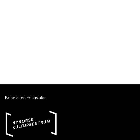
Besøk oss
Festivalar