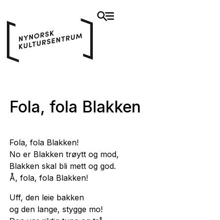
Fola, fola Blakken
Fola, fola Blakken!
No er Blakken trøytt og mod,
Blakken skal bli mett og god.
Å, fola, fola Blakken!
Uff, den leie bakken
og den lange, stygge mo!