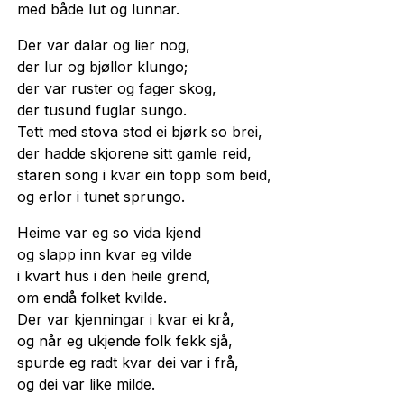
med både lut og lunnar.
Der var dalar og lier nog,
der lur og bjøllor klungo;
der var ruster og fager skog,
der tusund fuglar sungo.
Tett med stova stod ei bjørk so brei,
der hadde skjorene sitt gamle reid,
staren song i kvar ein topp som beid,
og erlor i tunet sprungo.
Heime var eg so vida kjend
og slapp inn kvar eg vilde
i kvart hus i den heile grend,
om endå folket kvilde.
Der var kjenningar i kvar ei krå,
og når eg ukjende folk fekk sjå,
spurde eg radt kvar dei var i frå,
og dei var like milde.