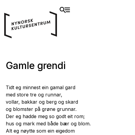
Gamle grendi
Tidt eg minnest ein gamal gard
med store tre og runnar,
vollar, bakkar og berg og skard
og blomster på grøne grunnar.
Der eg hadde meg so godt eit rom;
hus og mark med både bær og blom.
Alt eg nøytte som ein eigedom