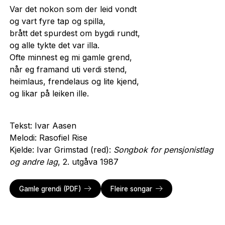
Var det nokon som der leid vondt
og vart fyre tap og spilla,
brått det spurdest om bygdi rundt,
og alle tykte det var illa.
Ofte minnest eg mi gamle grend,
når eg framand uti verdi stend,
heimlaus, frendelaus og lite kjend,
og likar på leiken ille.
Tekst: Ivar Aasen
Melodi: Rasofiel Rise
Kjelde: Ivar Grimstad (red):
Songbok for pensjonistlag
og andre lag
, 2. utgåva 1987
Gamle grendi (PDF)
Fleire songar