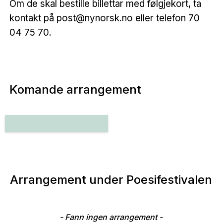
Om de skal bestille billettar med følgjekort, ta
kontakt på post@nynorsk.no eller telefon 70
04 75 70.
Komande arrangement
Arrangement under Poesifestivalen
- Fann ingen arrangement -