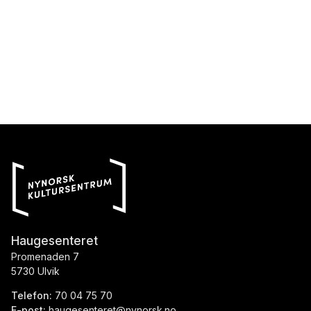
Haugesenteret
Promenaden 7
5730 Ulvik
Telefon:
70 04 75 70
E-post:
haugesenteret@nynorsk.no