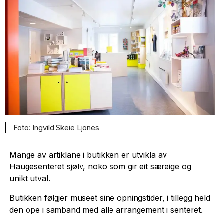
Ingvild Skeie Ljones
Mange av artiklane i butikken er utvikla av
Haugesenteret sjølv, noko som gir eit særeige og
unikt utval.
Butikken følgjer museet sine opningstider, i tillegg held
den ope i samband med alle arrangement i senteret.