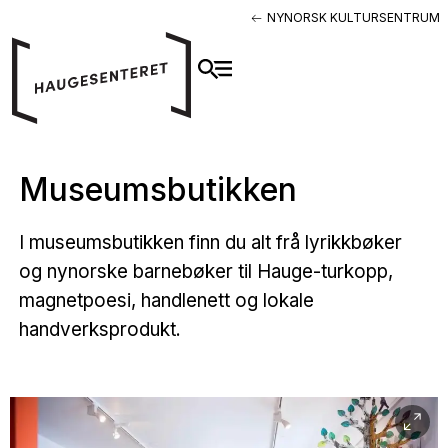
NYNORSK KULTURSENTRUM
Museumsbutikken
I museumsbutikken finn du alt frå lyrikkbøker
og nynorske barnebøker til Hauge-turkopp,
magnetpoesi, handlenett og lokale
handverksprodukt.