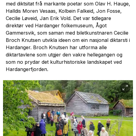
med diktsitat frå markante poetar som Olav H. Hauge,
Halldis Moren Vesaas, Kolbein Falkeid, Jon Fosse,
Cecilie Løveid, Jan Erik Vold. Det var tidlegare
direktør ved Hardanger folkemuseum, Ågot
Gammersvik, som saman med biletkunstnaren Cecilie
Broch Knutsen utvikla ideen om ein nasjonal diktarsti i
Hardanger. Broch Knutsen har utforma alle
diktartavlene som utgjer den vakre hellegangen og
som no prydar det kulturhistoriske landskapet ved
Hardangerfjorden.