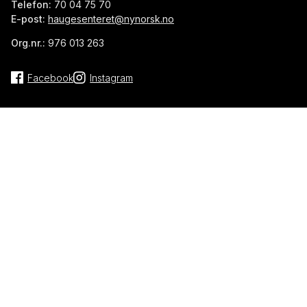
Telefon:
70 04 75 70
E-post:
haugesenteret@nynorsk.no
Org.nr.:
976 013 263
Facebook
Instagram