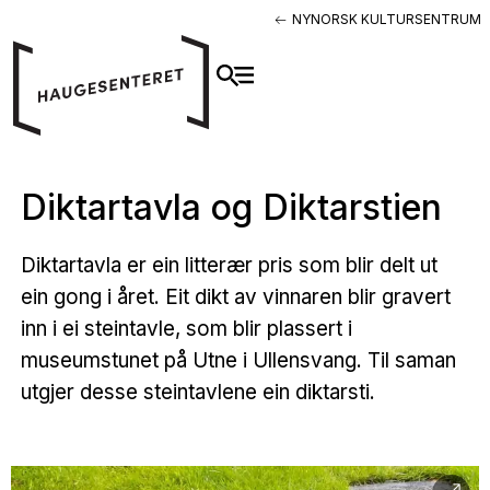
NYNORSK KULTURSENTRUM
Diktartavla og Diktarstien
Diktartavla er ein litterær pris som blir delt ut
ein gong i året. Eit dikt av vinnaren blir gravert
inn i ei steintavle, som blir plassert i
museumstunet på Utne i Ullensvang. Til saman
utgjer desse steintavlene ein diktarsti.