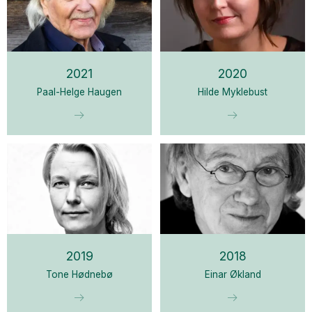
2021
2020
Paal-Helge Haugen
Hilde Myklebust
2019
2018
Tone Hødnebø
Einar Økland