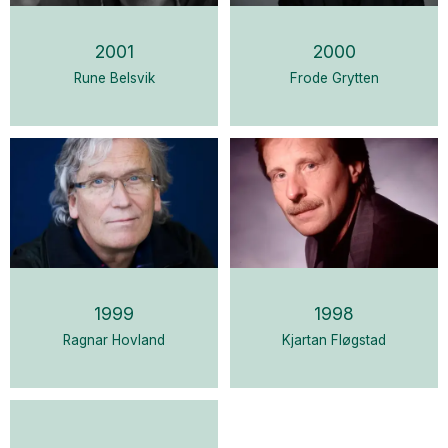
2001
2000
Rune Belsvik
Frode Grytten
1999
1998
Ragnar Hovland
Kjartan Fløgstad