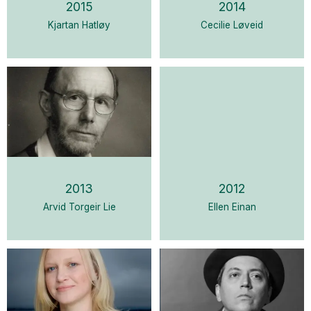
2015
2014
Kjartan Hatløy
Cecilie Løveid
2013
2012
Arvid Torgeir Lie
Ellen Einan