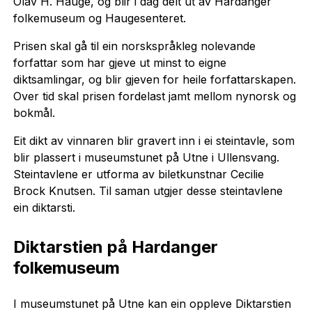
Olav H. Hauge, og blir i dag delt ut av Hardanger
folkemuseum og Haugesenteret.
Prisen skal gå til ein norskspråkleg nolevande
forfattar som har gjeve ut minst to eigne
diktsamlingar, og blir gjeven for heile forfattarskapen.
Over tid skal prisen fordelast jamt mellom nynorsk og
bokmål.
Eit dikt av vinnaren blir gravert inn i ei steintavle, som
blir plassert i museumstunet på Utne i Ullensvang.
Steintavlene er utforma av biletkunstnar Cecilie
Brock Knutsen. Til saman utgjer desse steintavlene
ein diktarsti.
Diktarstien på Hardanger
folkemuseum
I museumstunet på Utne kan ein oppleve Diktarstien