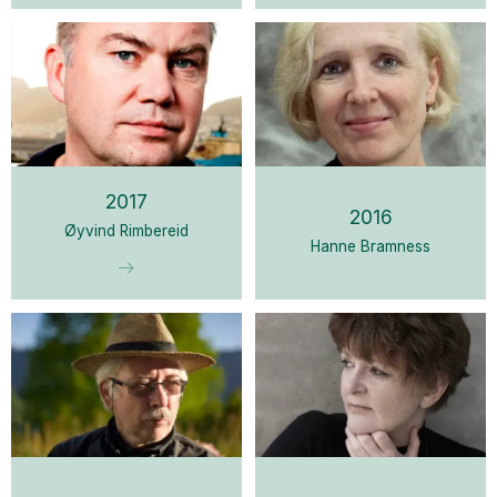
2017
2016
Øyvind Rimbereid
Hanne Bramness