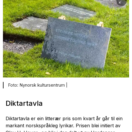
Nynorsk kultursentrum |
Diktartavla
Diktartavla er ein litterær pris som kvart år går til ein
markant norskspråkleg lyrikar. Prisen blei initiert av