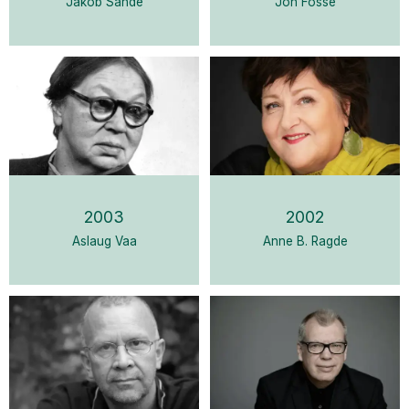
Jakob Sande
Jon Fosse
2003
2002
Aslaug Vaa
Anne B. Ragde