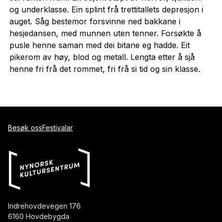
og underklasse. Ein splint frå trettitallets depresjon i
auget. Såg bestemor forsvinne ned bakkane i
hesjedansen, med munnen uten tenner. Forsøkte å
pusle henne saman med dei bitane eg hadde. Eit
pikerom av høy, blod og metall. Lengta etter å sjå
henne fri frå det rommet, fri frå si tid og sin klasse.
Besøk oss
Festivalar
Indrehovdevegen 176
6160 Hovdebygda