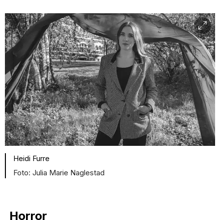
Heidi Furre
Julia Marie Naglestad
Horror