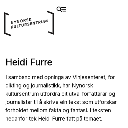
Heidi Furre
I samband med opninga av Vinjesenteret, for
dikting og journalistikk, har Nynorsk
kultursentrum utfordra eit utval forfattarar og
journalistar til å skrive ein tekst som utforskar
forholdet mellom fakta og fantasi. I teksten
nedanfor tek Heidi Furre fatt på temaet.