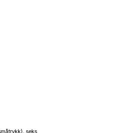
småtrykk), seks