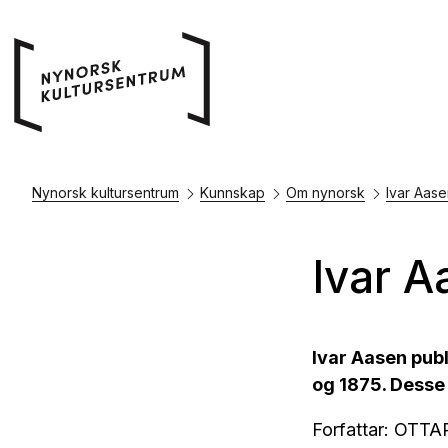
Nynorsk kultursentrum
Kunnskap
Om nynorsk
Ivar Aas
Ivar A
Ivar Aasen pub
og 1875. Desse i
Forfattar: OT