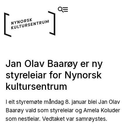
​​Jan Olav Baarøy er ny
styreleiar for Nynorsk
kultursentrum​
I eit styremøte måndag 8. januar blei Jan Olav
Baarøy vald som styreleiar og Amela Koluder
som nestleiar. Vedtaket var samrøystes.