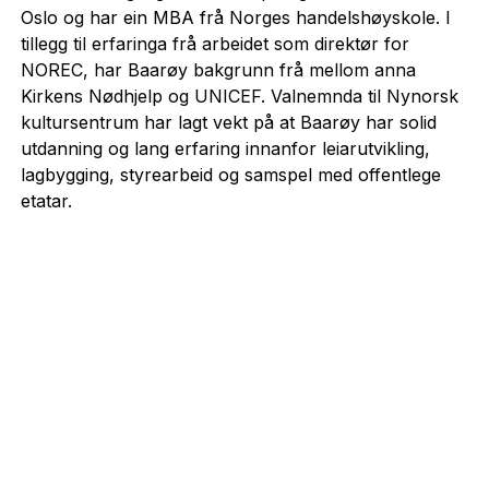
Oslo og har ein MBA frå Norges handelshøyskole. I
tillegg til erfaringa frå arbeidet som direktør for
NOREC, har Baarøy bakgrunn frå mellom anna
Kirkens Nødhjelp og UNICEF. Valnemnda til Nynorsk
kultursentrum har lagt vekt på at Baarøy har solid
utdanning og lang erfaring innanfor leiarutvikling,
lagbygging, styrearbeid og samspel med offentlege
etatar.