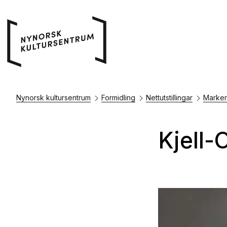
Nynorsk kultursentrum
Formidling
Nettutstillingar
Marker
Kjell-