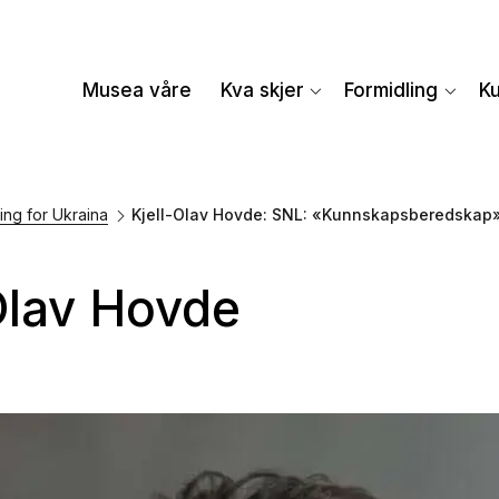
Musea våre
Kva skjer
Formidling
K
ing for Ukraina
Kjell-Olav Hovde: SNL: «Kunnskapsberedskap
Olav Hovde