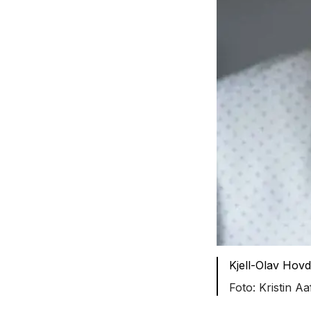
Kjell-Olav Hov
Kristin A