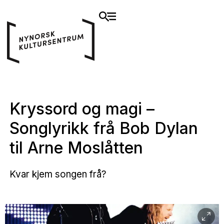
Kryssord og magi –
Songlyrikk frå Bob Dylan
til Arne Moslåtten
Kvar kjem songen frå?