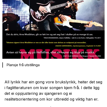
Plansje frå utstillinga
All lyrikk har ein gong vore brukslyrikk, heiter det seg
i faglitteraturen om kvar songen kjem frå. I dette ligg
det ei oppjustering av sjangeren og ei
realitetsorientering om kor utbreidd og viktig han er.