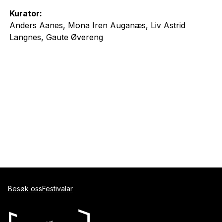
Kurator:
Anders Aanes, Mona Iren Auganæs, Liv Astrid
Langnes, Gaute Øvereng
Besøk oss
Festivalar