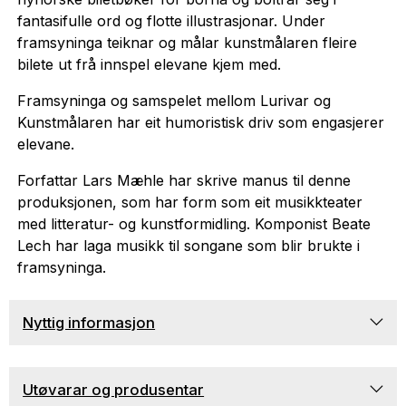
fantasifulle ord og flotte illustrasjonar. Under
framsyninga teiknar og målar kunstmålaren fleire
bilete ut frå innspel elevane kjem med.
Framsyninga og samspelet mellom Lurivar og
Kunstmålaren har eit humoristisk driv som engasjerer
elevane.
Forfattar Lars Mæhle har skrive manus til denne
produksjonen, som har form som eit musikkteater
med litteratur- og kunstformidling. Komponist Beate
Lech har laga musikk til songane som blir brukte i
framsyninga.
Nyttig informasjon
Utøvarar og produsentar