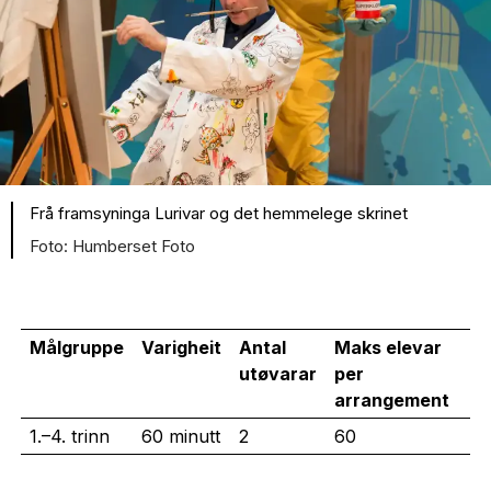
Frå framsyninga Lurivar og det hemmelege skrinet
Humberset Foto
Målgruppe
Varigheit
Antal
Maks elevar
utøvarar
per
arrangement
1.–4. trinn
60 minutt
2
60